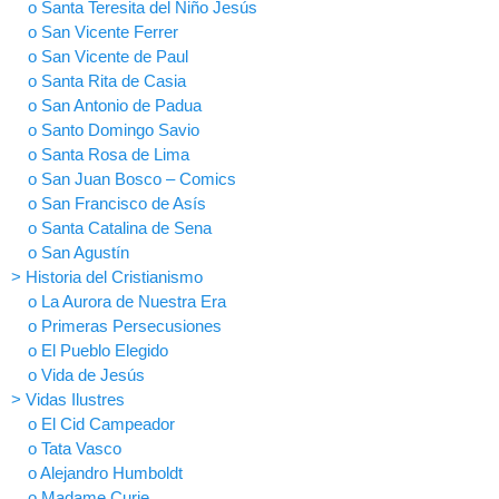
o Santa Teresita del Niño Jesús
o San Vicente Ferrer
o San Vicente de Paul
o Santa Rita de Casia
o San Antonio de Padua
o Santo Domingo Savio
o Santa Rosa de Lima
o San Juan Bosco – Comics
o San Francisco de Asís
o Santa Catalina de Sena
o San Agustín
> Historia del Cristianismo
o La Aurora de Nuestra Era
o Primeras Persecusiones
o El Pueblo Elegido
o Vida de Jesús
> Vidas Ilustres
o El Cid Campeador
o Tata Vasco
o Alejandro Humboldt
o Madame Curie