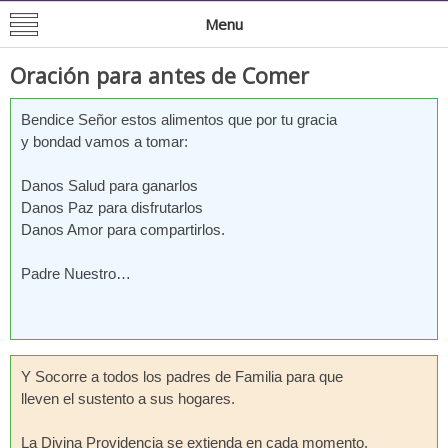
Mision de San Juan Bautista
Informacion General de la Mission
Menu
Oración para antes de Comer
Bendice Señor estos alimentos que por tu gracia
y bondad vamos a tomar:
Danos Salud para ganarlos
Danos Paz para disfrutarlos
Danos Amor para compartirlos.
Padre Nuestro…
Y Socorre a todos los padres de Familia para que
lleven el sustento a sus hogares.
La Divina Providencia se extienda en cada momento,