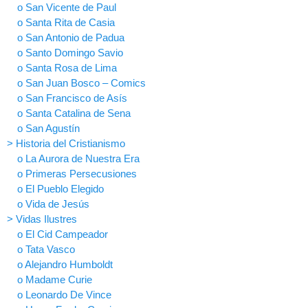
o San Vicente de Paul
o Santa Rita de Casia
o San Antonio de Padua
o Santo Domingo Savio
o Santa Rosa de Lima
o San Juan Bosco – Comics
o San Francisco de Asís
o Santa Catalina de Sena
o San Agustín
> Historia del Cristianismo
o La Aurora de Nuestra Era
o Primeras Persecusiones
o El Pueblo Elegido
o Vida de Jesús
> Vidas Ilustres
o El Cid Campeador
o Tata Vasco
o Alejandro Humboldt
o Madame Curie
o Leonardo De Vince