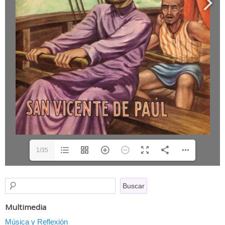
1/35
Multimedia
Música y Reflexión