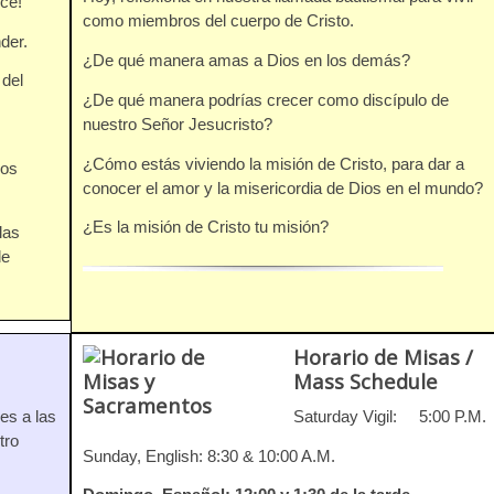
ce!
como miembros del cuerpo de Cristo.
der.
¿De qué manera amas a Dios en los demás?
 del
¿De qué manera podrías crecer como discípulo de
nuestro Señor Jesucristo?
¿Cómo estás viviendo la misión de Cristo, para dar a
nos
conocer el amor y la misericordia de Dios en el mundo?
¿Es la misión de Cristo tu misión?
las
de
Horario de Misas /
Mass Schedule
es a las
Saturday Vigil: 5:00 P.M.
tro
Sunday, English: 8:30 & 10:00 A.M.