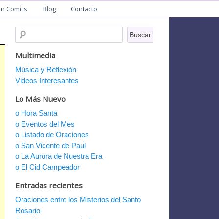
en Comics
Blog
Contacto
Multimedia
Música y Reflexión
Videos Interesantes
Lo Más Nuevo
o Hora Santa
o Eventos del Mes
o Listado de Oraciones
o San Vicente de Paul
o La Aurora de Nuestra Era
o El Cid Campeador
Entradas recientes
Oraciones entre los Misterios del Santo
Rosario