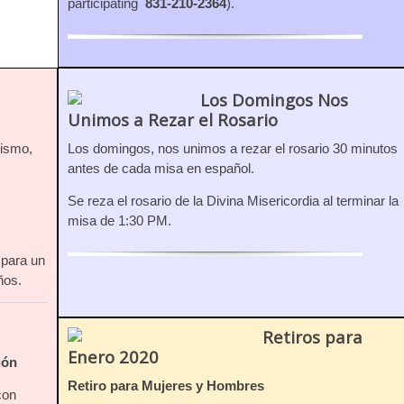
participating
831-210-2364
).
Los Domingos Nos
Unimos a Rezar el Rosario
tismo,
Los domingos, nos unimos a rezar el rosario 30 minutos
antes de cada misa en español.
Se reza el rosario de la Divina Misericordia al terminar la
misa de 1:30 PM.
.
 para un
ños.
Retiros para
Enero 2020
ión
Retiro para Mujeres y Hombres
con