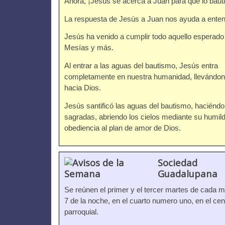
Ahora, ¡Jesús se acerca a Juan para que lo bauti
La respuesta de Jesús a Juan nos ayuda a enten
Jesús ha venido a cumplir todo aquello esperado
Mesías y más.
Al entrar a las aguas del bautismo, Jesús entra
completamente en nuestra humanidad, llevándo
hacia Dios.
Jesús santificó las aguas del bautismo, haciéndo
sagradas, abriendo los cielos mediante su humil
obediencia al plan de amor de Dios.
Sociedad
Guadalupana
Se reúnen el primer y el tercer martes de cada m
7 de la noche, en el cuarto numero uno, en el cen
parroquial.