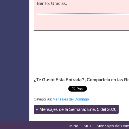
Benito. Gracias.
¿Te Gustó Esta Entrada? ¡Compártela en las Re
Categorías:
Mensajes del Domingo
«
Mensajes de la Semana: Ene. 5 del 2020
Inicio
MLD
Mensajes del Dom