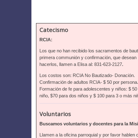
Catecismo
RCIA:
Los que no han recibido los sacramentos de bau
primera communión y confirmación, que desean
hacerlos, llamen a Elisa al: 831-623-2127
.
Los costos son: RCIA No Bautizado- Donación.
Confirmación de adultos RCIA- $ 50 por persona
Formación de fe para adolescentes y niños: $ 50
niño, $70 para dos niños y $ 100 para 3 o más ni
Voluntarios
Buscamos voluntarios y docentes para la Mis
Llamen a la oficina parroquial y por favor hablen 