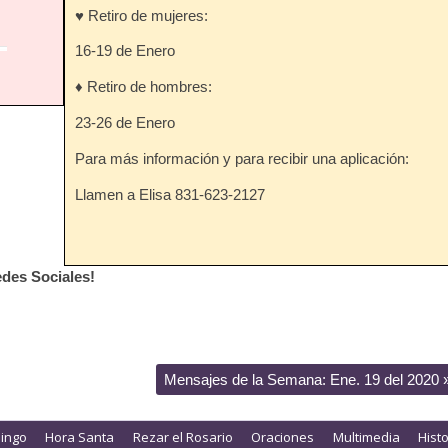
♥ Retiro de mujeres:
16-19 de Enero
♦ Retiro de hombres:
23-26 de Enero
Para más información y para recibir una aplicación:
Llamen a Elisa 831-623-2127
des Sociales!
Mensajes de la Semana: Ene. 19 del 2020
ingo
Hora Santa
Rezar el Rosario
Oraciones
Multimedia
Hist