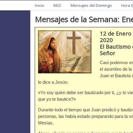
Menu
Mision de San Juan Ba
Informacion General de la Mission
Inicio
MLD
Mensajes del Domingo
Hora 
Mensajes de la Semana: Ene
12 de Enero 
2020
El Bautismo 
Señor
Casi podemos e
el asombro de la
Juan el Bautista 
le dice a Jesús:
«Yo soy quien debe ser bautizado por ti, ¿y tú vi
que yo te bautice?»
Durante todo el tiempo que Juan predicó y bautiz
personas, las había estado preparando para la ve
Mesías.