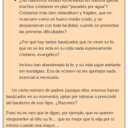
¿No habremos estado fomentando en nuestra Iglesia
muchos cristianos en plan “pasados por agua”?
Cristianos más bien «blanditos» y frágiles, que se
«cascan» como un huevo medio crudo, y se
desparraman con toda facilidad, cuando se presentan
las primeras dificultades?
¿Por qué hay tantos bautizados que no viven su fe,
que no se les nota en su vida nada expresamente
cristiano, evangélico?
Incluso han abandonado la fe, y su vida sigue adelante
sin nostalgias. Eso de «creer» no les aportaba nada
esencial ni necesario.
Un cierto número de padres (aunque ellos mismos fueran
bautizados en su momento), optan por retrasar o prescindir
del bautismo de sus hijos. ¿Razones?
Pues no es raro que te digan, por ejemplo, que no quieren
«imponerle» al niño su fe… que es mejor que lo elija por sí
mismo cuando sea mayor…