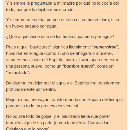
Y siempre le preguntaba a mi madre por qué no lo cocía del
todo, por qué lo dejaba medio crudo.
Y siempre me decía: porque esto no es un huevo duro, sino
un huevo pasado por agua.
¿Qué a qué viene esto de los huevos pasados por agua?
Pues a que “bautizarse” significa literalmente “
sumergirse
”,
hundirse en el agua -como si uno se ahogara o muriera-,
«cocerse» al calor del Espíritu, para, al salir, aparecer como
una persona nueva, como un “
hombre nuevo
”, como un
“resucitado”.
Bautizarse es dejar que el agua y el Espíritu me transformen
profundamente por dentro.
Mejor dicho: me vayan transformando con el paso del tiempo,
porque es todo un proceso existencial.
No ocurre todo de golpe, y el bautizado tiene que poner
también algo de su parte (como también la Comunidad
Cristiana que le acoge).