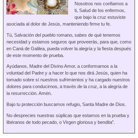
Nosotros nos confiamos a
ti, Salud de los enfermos,
que bajo la cruz estuviste
asociada al dolor de Jesús, manteniendo firme tu fe.
Tú, Salvación del pueblo romano, sabes de qué tenemos
necesidad y estamos seguros que proveerás, para que, como
en Caná de Galilea, pueda volver la alegría y la fiesta después
de este momento de prueba.
Ayúdanos, Madre del Divino Amor, a conformarnos a la
voluntad del Padre y a hacer lo que nos dirá Jesús, quien ha
tomado sobre sí nuestros sufrimientos y ha cargado nuestros
dolores para conducirnos, a través de la cruz, a la alegría de
la resurrección. Amén.
Bajo tu protección buscamos refugio, Santa Madre de Dios.
No desprecies nuestras súplicas que estamos en la prueba y
libéranos de todo pecado, o Virgen gloriosa y bendita”.