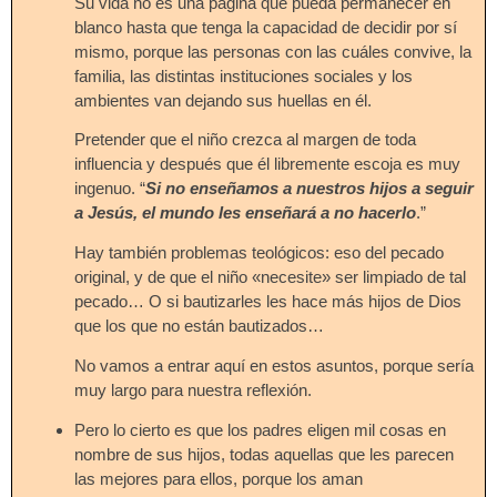
Su vida no es una página que pueda permanecer en
blanco hasta que tenga la capacidad de decidir por sí
mismo, porque las personas con las cuáles convive, la
familia, las distintas instituciones sociales y los
ambientes van dejando sus huellas en él.
Pretender que el niño crezca al margen de toda
influencia y después que él libremente escoja es muy
ingenuo. “
Si no enseñamos a nuestros hijos a seguir
a Jesús, el mundo les enseñará a no hacerlo
.”
Hay también problemas teológicos: eso del pecado
original, y de que el niño «necesite» ser limpiado de tal
pecado… O si bautizarles les hace más hijos de Dios
que los que no están bautizados…
No vamos a entrar aquí en estos asuntos, porque sería
muy largo para nuestra reflexión.
Pero lo cierto es que los padres eligen mil cosas en
nombre de sus hijos, todas aquellas que les parecen
las mejores para ellos, porque los aman