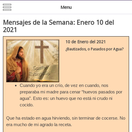
Mision de San Juan Bautista
Informacion General de la Mission
Menu
Mensajes de la Semana: Enero 10 del
2021
10 de Enero del 2021
¿Bautizados, o Pasados por Agua?
Cuando yo era un crío, de vez en cuando, nos
preparaba mi madre para cenar “huevos pasados por
agua”. Esto es: un huevo que no está ni crudo ni
cocido.
Que ha estado en agua hirviendo, sin terminar de cocerse. No
era mucho de mi agrado la receta.