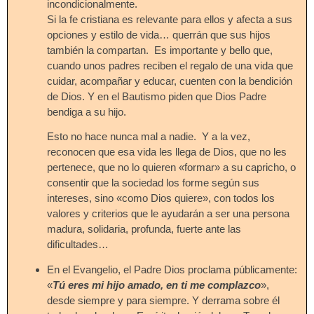
incondicionalmente.
Si la fe cristiana es relevante para ellos y afecta a sus
opciones y estilo de vida… querrán que sus hijos
también la compartan. Es importante y bello que,
cuando unos padres reciben el regalo de una vida que
cuidar, acompañar y educar, cuenten con la bendición
de Dios. Y en el Bautismo piden que Dios Padre
bendiga a su hijo.
Esto no hace nunca mal a nadie. Y a la vez,
reconocen que esa vida les llega de Dios, que no les
pertenece, que no lo quieren «formar» a su capricho, o
consentir que la sociedad los forme según sus
intereses, sino «como Dios quiere», con todos los
valores y criterios que le ayudarán a ser una persona
madura, solidaria, profunda, fuerte ante las
dificultades…
En el Evangelio, el Padre Dios proclama públicamente:
«
Tú eres mi hijo amado, en ti me complazco
»,
desde siempre y para siempre. Y derrama sobre él