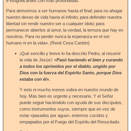
e insignificantes con más profundidad.
Para atrevemos a ser humanos hasta el final; para no ahogar
nuestro deseo de vida hasta el infinito; para defender nuestra
libertad sin rendir nuestro ser a cualquier ídolo; para
permanecer abiertos al amor, la verdad, la ternura que hay en
nosotros. Para no perder nunca la esperanza en el ser
humano ni en la vida». (René Cesa Cantón)
¡Qué sencillo y breve lo ha descrito Pedro, al resumir
la vida de Jesús!: «
Pasó haciendo el bien y curando
a todos los oprimidos por el diablo, ungido por
Dios con la fuerza del Espíritu Santo, porque Dios
estaba con él».
Y esto ni mucho menos sobra en nuestro mundo de
hoy. Más bien es urgente y necesario. Y el Señor
puede seguir haciéndolo con ayuda de sus discípulos,
como instrumentos suyos, siempre que en vez de
estar «pasados por agua», estemos cocidos y
empapados por el Fuego del Espíritu del Resucitado.