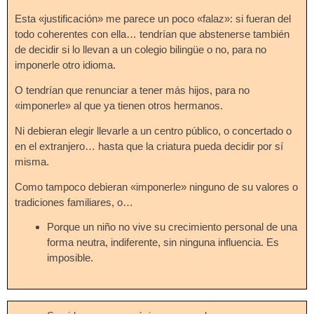
Esta «justificación» me parece un poco «falaz»: si fueran del
todo coherentes con ella… tendrían que abstenerse también
de decidir si lo llevan a un colegio bilingüe o no, para no
imponerle otro idioma.
O tendrían que renunciar a tener más hijos, para no
«imponerle» al que ya tienen otros hermanos.
Ni debieran elegir llevarle a un centro público, o concertado o
en el extranjero… hasta que la criatura pueda decidir por sí
misma.
Como tampoco debieran «imponerle» ninguno de su valores o
tradiciones familiares, o…
Porque un niño no vive su crecimiento personal de una
forma neutra, indiferente, sin ninguna influencia. Es
imposible.