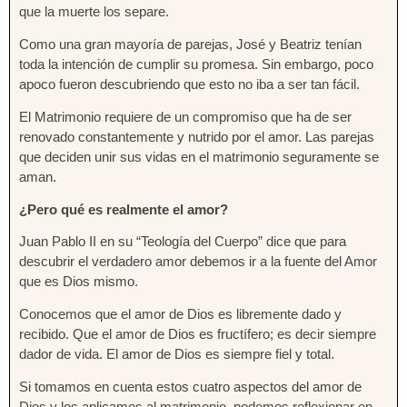
que la muerte los separe.
Como una gran mayoría de parejas, José y Beatriz tenían
toda la intención de cumplir su promesa. Sin embargo, poco
apoco fueron descubriendo que esto no iba a ser tan fácil.
El Matrimonio requiere de un compromiso que ha de ser
renovado constantemente y nutrido por el amor. Las parejas
que deciden unir sus vidas en el matrimonio seguramente se
aman.
¿Pero qué es realmente el amor?
Juan Pablo II en su “Teología del Cuerpo” dice que para
descubrir el verdadero amor debemos ir a la fuente del Amor
que es Dios mismo.
Conocemos que el amor de Dios es libremente dado y
recibido. Que el amor de Dios es fructífero; es decir siempre
dador de vida. El amor de Dios es siempre fiel y total.
Si tomamos en cuenta estos cuatro aspectos del amor de
Dios y los aplicamos al matrimonio, podemos reflexionar en