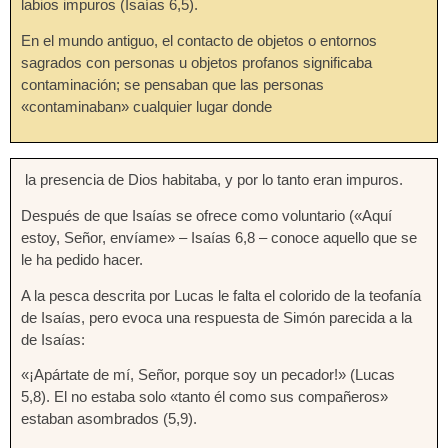
labios impuros (Isaías 6,5).
En el mundo antiguo, el contacto de objetos o entornos
sagrados con personas u objetos profanos significaba
contaminación; se pensaban que las personas
«contaminaban» cualquier lugar donde
la presencia de Dios habitaba, y por lo tanto eran impuros.
Después de que Isaías se ofrece como voluntario («Aquí
estoy, Señor, envíame» – Isaías 6,8 – conoce aquello que se
le ha pedido hacer.
A la pesca descrita por Lucas le falta el colorido de la teofanía
de Isaías, pero evoca una respuesta de Simón parecida a la
de Isaías:
«¡Apártate de mí, Señor, porque soy un pecador!» (Lucas
5,8). El no estaba solo «tanto él como sus compañeros»
estaban asombrados (5,9).