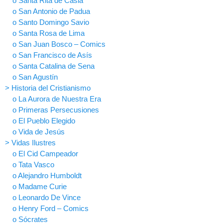
o Santa Rita de Casia
o San Antonio de Padua
o Santo Domingo Savio
o Santa Rosa de Lima
o San Juan Bosco – Comics
o San Francisco de Asís
o Santa Catalina de Sena
o San Agustín
> Historia del Cristianismo
o La Aurora de Nuestra Era
o Primeras Persecusiones
o El Pueblo Elegido
o Vida de Jesús
> Vidas Ilustres
o El Cid Campeador
o Tata Vasco
o Alejandro Humboldt
o Madame Curie
o Leonardo De Vince
o Henry Ford – Comics
o Sócrates