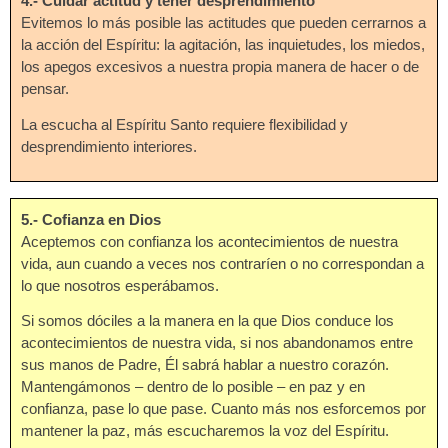
4.- Cuidar actitud y tener desprendimiento
Evitemos lo más posible las actitudes que pueden cerrarnos a
la acción del Espíritu: la agitación, las inquietudes, los miedos,
los apegos excesivos a nuestra propia manera de hacer o de
pensar.
La escucha al Espíritu Santo requiere flexibilidad y
desprendimiento interiores.
5.- Cofianza en Dios
Aceptemos con confianza los acontecimientos de nuestra
vida, aun cuando a veces nos contraríen o no correspondan a
lo que nosotros esperábamos.
Si somos dóciles a la manera en la que Dios conduce los
acontecimientos de nuestra vida, si nos abandonamos entre
sus manos de Padre, Él sabrá hablar a nuestro corazón.
Mantengámonos – dentro de lo posible – en paz y en
confianza, pase lo que pase. Cuanto más nos esforcemos por
mantener la paz, más escucharemos la voz del Espíritu.