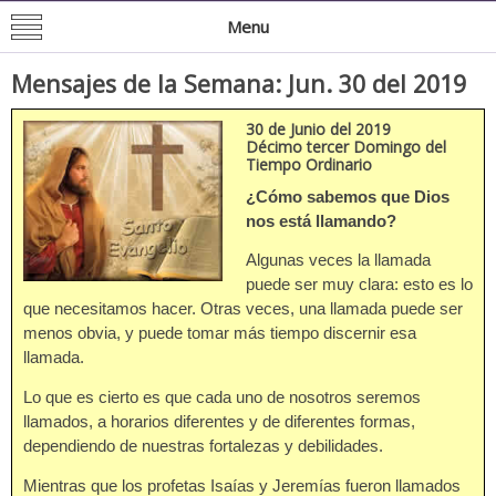
Mision de San Juan Bautista
Informacion General de la Mission
Menu
Mensajes de la Semana: Jun. 30 del 2019
30 de Junio del 2019
Décimo tercer Domingo del
Tiempo Ordinario
¿Cómo sabemos que Dios
nos está llamando?
Algunas veces la llamada
puede ser muy clara: esto es lo
que necesitamos hacer. Otras veces, una llamada puede ser
menos obvia, y puede tomar más tiempo discernir esa
llamada.
Lo que es cierto es que cada uno de nosotros seremos
llamados, a horarios diferentes y de diferentes formas,
dependiendo de nuestras fortalezas y debilidades.
Mientras que los profetas Isaías y Jeremías fueron llamados