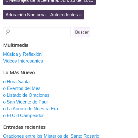
«
Mensajes de la Semana: Jun. 23 del 2019
Adoración Nocturna – Antecedentes
»
Multimedia
Música y Reflexión
Videos Interesantes
Lo Más Nuevo
o Hora Santa
o Eventos del Mes
o Listado de Oraciones
o San Vicente de Paul
o La Aurora de Nuestra Era
o El Cid Campeador
Entradas recientes
Oraciones entre los Misterios del Santo Rosario