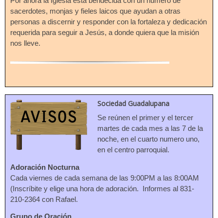
Por ahora la Iglesia está bendecida con un número de
sacerdotes, monjas y fieles laicos que ayudan a otras
personas a discernir y responder con la fortaleza y dedicación
requerida para seguir a Jesús, a donde quiera que la misión
nos lleve.
Sociedad Guadalupana
Se reúnen el primer y el tercer
martes de cada mes a las 7 de la
noche, en el cuarto numero uno,
en el centro parroquial.
Adoración Nocturna
Cada viernes de cada semana de las 9:00PM a las 8:00AM
(Inscríbite y elige una hora de adoración. Informes al 831-
210-2364 con Rafael.
Grupo de Oración