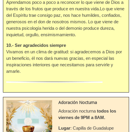
Aprendamos poco a poco a reconocer lo que viene de Dios a
través de los frutos que produce en nuestra vida.Lo que viene
del Espíritu trae consigo paz, nos hace humildes, confiados,
generosos en el don de nosotros mismos. Lo que viene de
nuestra psicología herida o del demonio produce dureza,
inquietud, orgullo, ensimismamiento.
10.- Ser agradecidos siempre
Vivamos en un clima de gratitud: si agradecemos a Dios por
un beneficio, él nos dará nuevas gracias, en especial las
inspiraciones interiores que necesitamos para servirle y
amarle.
Adoración Nocturna
Adoración nocturna
todos los
viernes de 9PM a 8AM.
Lugar
: Capilla de Guadalupe