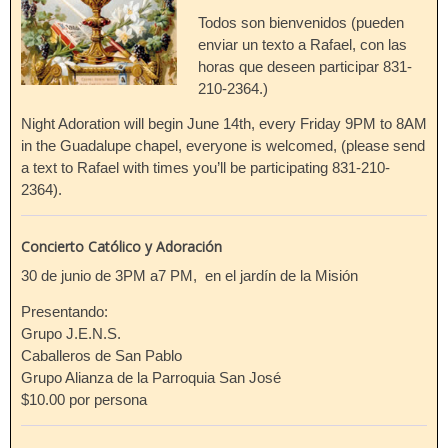
Todos son bienvenidos (pueden
enviar un texto a Rafael, con las
horas que deseen participar 831-
210-2364.)
Night Adoration will begin June 14th, every Friday 9PM to 8AM
in the Guadalupe chapel, everyone is welcomed, (please send
a text to Rafael with times you’ll be participating 831-210-
2364).
Concierto Católico y Adoración
30 de junio de 3PM a7 PM, en el jardín de la Misión
Presentando:
Grupo J.E.N.S.
Caballeros de San Pablo
Grupo Alianza de la Parroquia San José
$10.00 por persona