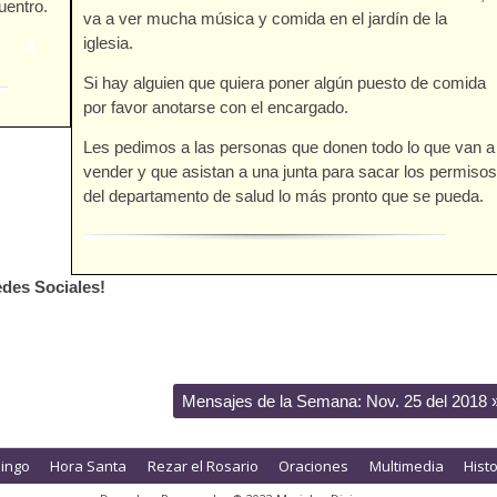
uentro.
va a ver mucha música y comida en el jardín de la
iglesia.
a
Si hay alguien que quiera poner algún puesto de comida
por favor anotarse con el encargado.
Les pedimos a las personas que donen todo lo que van a
vender y que asistan a una junta para sacar los permisos
del departamento de salud lo más pronto que se pueda.
des Sociales!
Mensajes de la Semana: Nov. 25 del 2018
ingo
Hora Santa
Rezar el Rosario
Oraciones
Multimedia
Hist