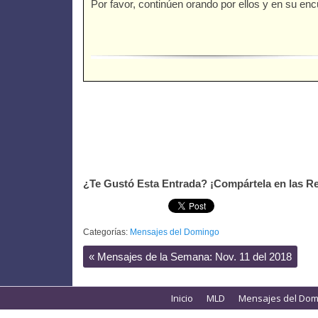
Por favor, continúen orando por ellos y en su enc
¿Te Gustó Esta Entrada? ¡Compártela en las Re
Categorías:
Mensajes del Domingo
«
Mensajes de la Semana: Nov. 11 del 2018
Inicio
MLD
Mensajes del Dom