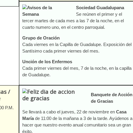
Sociedad Guadalupana
Se reúnen el primer y el
tercer martes de cada mes a las 7 de la noche, en el
cuarto numero uno, en el centro parroquial.
Grupo de Oración
Cada viernes en la Capilla de Guadalupe. Exposición del
Santísimo cada primer viernes del mes.
Unción de los Enfermos
Cada primer viernes del mes, 7 de la noche, en la capilla
de Guadalupe.
as /
Banquete de Acción
e
de Gracias
00 P.M.
Se llevará a cabo el jueves, 22 de noviembre en
Casa
María
de 11:00 de la mañana a 3 de la tarde. Ayúdenos a
hacer que nuestro evento anual comunitario sea un gran
éxito.