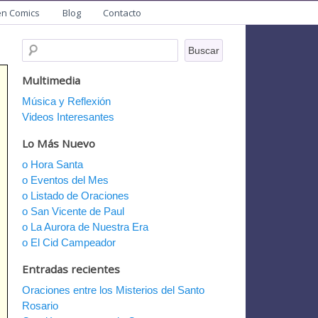
en Comics
Blog
Contacto
Multimedia
Música y Reflexión
Videos Interesantes
Lo Más Nuevo
o Hora Santa
o Eventos del Mes
o Listado de Oraciones
o San Vicente de Paul
o La Aurora de Nuestra Era
o El Cid Campeador
Entradas recientes
Oraciones entre los Misterios del Santo
Rosario