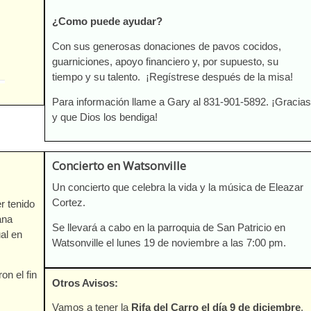
¿Como puede ayudar?
Con sus generosas donaciones de pavos cocidos,
guarniciones, apoyo financiero y, por supuesto, su
tiempo y su talento. ¡Regístrese después de la misa!
Para información llame a Gary al 831-901-5892. ¡Gracias
y que Dios los bendiga!
Concierto en Watsonville
Un concierto que celebra la vida y la música de Eleazar
Cortez.
r tenido
ana
Se llevará a cabo en la parroquia de San Patricio en
al en
Watsonville el lunes 19 de noviembre a las 7:00 pm.
on el fin
Otros Avisos:
Vamos a tener la
Rifa del Carro el día 9 de diciembre
,