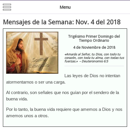
Mision de San Juan Bautista
Informacion General de la Mission
Menu
Mensajes de la Semana: Nov. 4 del 2018
Trigésimo Primer Domingo del
Tiempo Ordinario
4 de Noviembre de 2018
«Amarás al Señor, tu Dios, con todo tu
corazón, con toda tu alma, con todas tus
fuerzas.
» – Deuteronomio 6:5
Las leyes de Dios no intentan
atormentarnos o ser una carga.
Al contrario, son señales que nos guían por el sendero de la
buena vida.
Por lo tanto, la buena vida requiere que amemos a Dios y nos
amemos unos a otros.