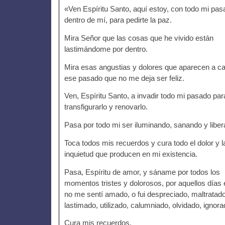
«Ven Espíritu Santo, aquí estoy, con todo mi pas
dentro de mí, para pedirte la paz.
Mira Señor que las cosas que he vivido están
lastimándome por dentro.
Mira esas angustias y dolores que aparecen a c
ese pasado que no me deja ser feliz.
Ven, Espíritu Santo, a invadir todo mi pasado par
transfigurarlo y renovarlo.
Pasa por todo mi ser iluminando, sanando y liber
Toca todos mis recuerdos y cura todo el dolor y l
inquietud que producen en mi existencia.
Pasa, Espíritu de amor, y sáname por todos los
momentos tristes y dolorosos, por aquellos días
no me sentí amado, o fui despreciado, maltratado
lastimado, utilizado, calumniado, olvidado, ignora
Cura mis recuerdos.