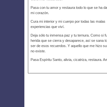
Pasa con tu amor y restaura todo lo que se ha d
mi corazón.
Cura mi interior y mi cuerpo por todas las malas
experiencias que viví.
Deja sólo tu inmensa paz y tu ternura. Como si f
herida que se cierra y desaparece, así se sana t
ser de esos recuerdos. Y aquello que me hizo suf
no existe.
Pasa Espíritu Santo, alivia, cicatriza, restaura. 