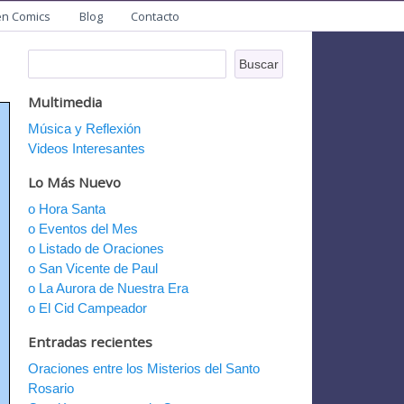
en Comics
Blog
Contacto
Multimedia
Música y Reflexión
Videos Interesantes
Lo Más Nuevo
o Hora Santa
o Eventos del Mes
o Listado de Oraciones
o San Vicente de Paul
o La Aurora de Nuestra Era
o El Cid Campeador
Entradas recientes
Oraciones entre los Misterios del Santo
Rosario