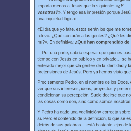
importa menos a Jesús que la siguiente: «
¿Y
vosotros?
». Y tengo esa impresión porque Jesú
una inquietud lógica:
«El día que yo falte, estos serán los que me tome
relevo. ¿Qué contarán a las gentes? ¿Qué les di
mí?». En definitiva:
¿Qué han comprendido de 
Por una parte, cabría esperar que quienes pas
tiempo con Jesús en público y en privado… se 
enterado mejor que «la gente» de la identidad y l
pretensiones de Jesús. Pero ya hemos visto qu
Precisamente Pedro, en el nombre de los Doce, 
ver que sus intereses, ideas, proyectos y prete
condicionan su percepción. Suele decirse que n
las cosas como son, sino como somos nosotros
Y Pedro ha dado una «definición» correcta sobre
sí. Pero el contenido de la definición, lo que se 
detrás de sus palabras… está bastante lejos de l