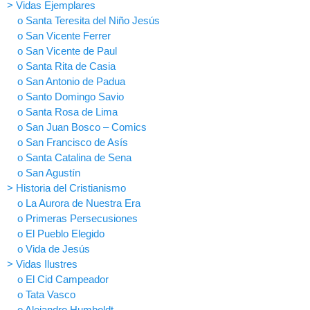
> Vidas Ejemplares
o Santa Teresita del Niño Jesús
o San Vicente Ferrer
o San Vicente de Paul
o Santa Rita de Casia
o San Antonio de Padua
o Santo Domingo Savio
o Santa Rosa de Lima
o San Juan Bosco – Comics
o San Francisco de Asís
o Santa Catalina de Sena
o San Agustín
> Historia del Cristianismo
o La Aurora de Nuestra Era
o Primeras Persecusiones
o El Pueblo Elegido
o Vida de Jesús
> Vidas Ilustres
o El Cid Campeador
o Tata Vasco
o Alejandro Humboldt