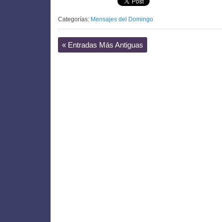
Categorías:
Mensajes del Domingo
«
Entradas Más Antiguas