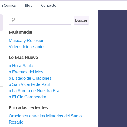
en Comics
Blog
Contacto
Multimedia
Música y Reflexión
Videos Interesantes
Lo Más Nuevo
o Hora Santa
o Eventos del Mes
o Listado de Oraciones
o San Vicente de Paul
o La Aurora de Nuestra Era
o El Cid Campeador
Entradas recientes
Oraciones entre los Misterios del Santo
Rosario