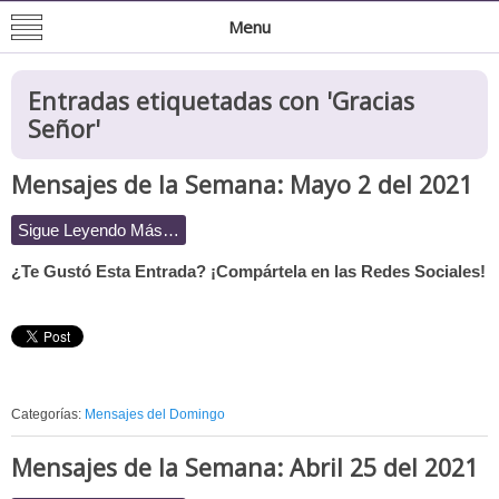
Mision de San Juan Bautista
Informacion General de la Mission
Menu
Entradas etiquetadas con '
Gracias
Señor
'
Mensajes de la Semana: Mayo 2 del 2021
Sigue Leyendo Más…
¿Te Gustó Esta Entrada? ¡Compártela en las Redes Sociales!
Categorías:
Mensajes del Domingo
Mensajes de la Semana: Abril 25 del 2021