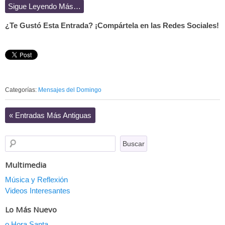
Sigue Leyendo Más…
¿Te Gustó Esta Entrada? ¡Compártela en las Redes Sociales!
Categorías:
Mensajes del Domingo
«
Entradas Más Antiguas
Multimedia
Música y Reflexión
Videos Interesantes
Lo Más Nuevo
o Hora Santa