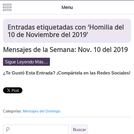
Mision de San Juan Bautista
Informacion General de la Mission
Menu
Entradas etiquetadas con '
Homilia del
10 de Noviembre del 2019
'
Mensajes de la Semana: Nov. 10 del 2019
Sigue Leyendo Más…
¿Te Gustó Esta Entrada? ¡Compártela en las Redes Sociales!
Categorías:
Mensajes del Domingo