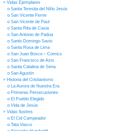
> Vidas Ejemplares
o Santa Teresita del Niño Jesús
o San Vicente Ferrer
o San Vicente de Paul
o Santa Rita de Casia
o San Antonio de Padua
o Santo Domingo Savio
o Santa Rosa de Lima
o San Juan Bosco – Comics
o San Francisco de Asís
o Santa Catalina de Sena
o San Agustín
> Historia del Cristianismo
o La Aurora de Nuestra Era
o Primeras Persecusiones
o El Pueblo Elegido
o Vida de Jesús
> Vidas Ilustres
o El Cid Campeador
o Tata Vasco
o Alejandro Humboldt