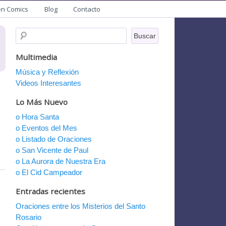
en Comics
Blog
Contacto
Multimedia
Música y Reflexión
Videos Interesantes
Lo Más Nuevo
o Hora Santa
o Eventos del Mes
o Listado de Oraciones
o San Vicente de Paul
o La Aurora de Nuestra Era
o El Cid Campeador
Entradas recientes
Oraciones entre los Misterios del Santo
Rosario