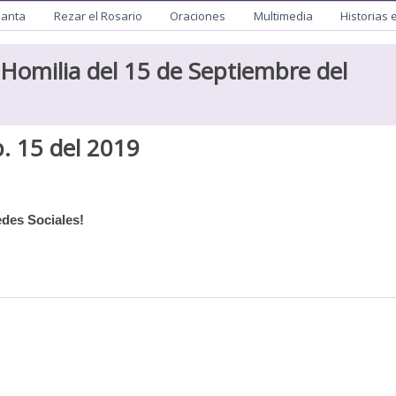
utista
Santa
Rezar el Rosario
Oraciones
Multimedia
Historias 
Homilia del 15 de Septiembre del
. 15 del 2019
des Sociales!