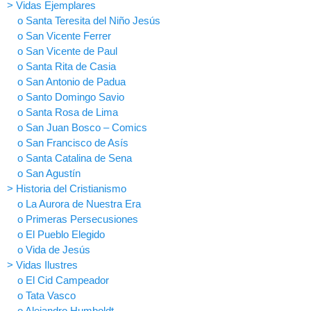
> Vidas Ejemplares
o Santa Teresita del Niño Jesús
o San Vicente Ferrer
o San Vicente de Paul
o Santa Rita de Casia
o San Antonio de Padua
o Santo Domingo Savio
o Santa Rosa de Lima
o San Juan Bosco – Comics
o San Francisco de Asís
o Santa Catalina de Sena
o San Agustín
> Historia del Cristianismo
o La Aurora de Nuestra Era
o Primeras Persecusiones
o El Pueblo Elegido
o Vida de Jesús
> Vidas Ilustres
o El Cid Campeador
o Tata Vasco
o Alejandro Humboldt