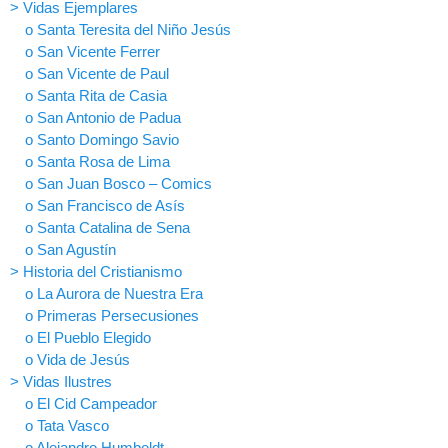
> Vidas Ejemplares
o Santa Teresita del Niño Jesús
o San Vicente Ferrer
o San Vicente de Paul
o Santa Rita de Casia
o San Antonio de Padua
o Santo Domingo Savio
o Santa Rosa de Lima
o San Juan Bosco – Comics
o San Francisco de Asís
o Santa Catalina de Sena
o San Agustín
> Historia del Cristianismo
o La Aurora de Nuestra Era
o Primeras Persecusiones
o El Pueblo Elegido
o Vida de Jesús
> Vidas Ilustres
o El Cid Campeador
o Tata Vasco
o Alejandro Humboldt