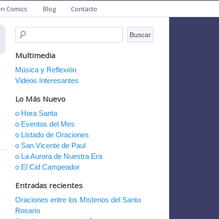
en Comics
Blog
Contacto
Multimedia
Música y Reflexión
Videos Interesantes
Lo Más Nuevo
o Hora Santa
o Eventos del Mes
o Listado de Oraciones
o San Vicente de Paul
o La Aurora de Nuestra Era
o El Cid Campeador
Entradas recientes
Oraciones entre los Misterios del Santo
Rosario