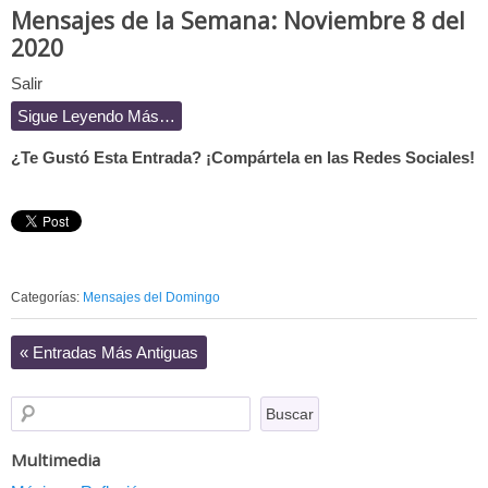
Mensajes de la Semana: Noviembre 8 del
2020
Salir
Sigue Leyendo Más…
¿Te Gustó Esta Entrada? ¡Compártela en las Redes Sociales!
Categorías:
Mensajes del Domingo
«
Entradas Más Antiguas
Multimedia